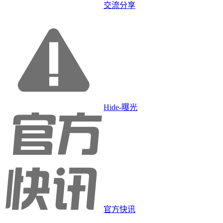
交流分享
Hide-曝光
官方快讯