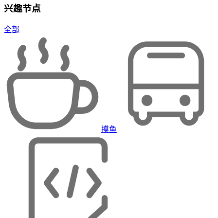
兴趣节点
全部
摸鱼