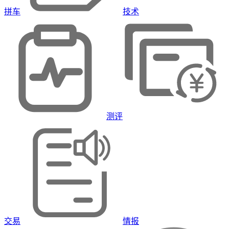
拼车
技术
测评
交易
情报