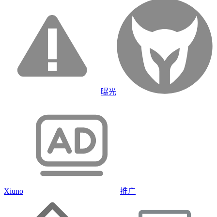
曝光
Xiuno
推广