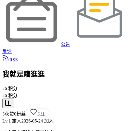
公告
反馈
RSS
我就是瞎逛逛
26
积分
26
积分
3
获赞
0
粉丝
关注
Lv.1 旅人
2026-05-24
加入