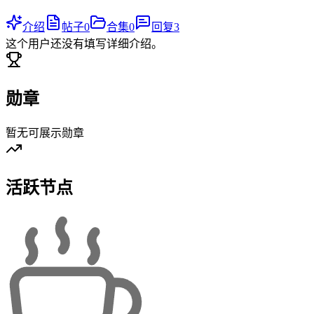
介绍
帖子
0
合集
0
回复
3
这个用户还没有填写详细介绍。
勋章
暂无可展示勋章
活跃节点