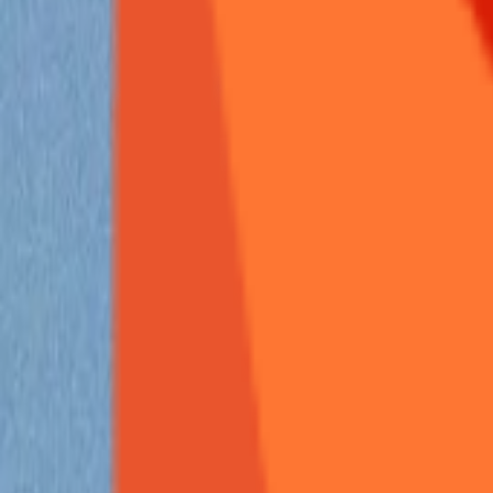
反馈
650
首页
交流分享
交流分享
节点
拼车
帖
0