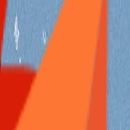
测评
交易
推广
公告