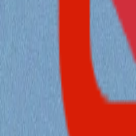
🔢 验证码识别：使用Workers AI，自动识别邮件验证码
📈 数据可视化：使用ECharts对系统数据详情，用户邮件增长
🎨 个性化设置：可以自定义网站标题，登录背景，透明度
🤖 人机验证：集成Turnstile人机验证，防止人机批量注册
📜 更多功能：正在开发中…
图片展示：