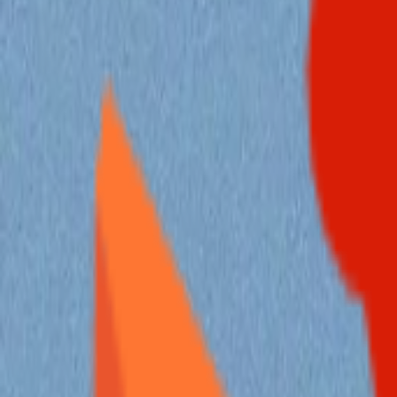
日常
兴趣节点
全部