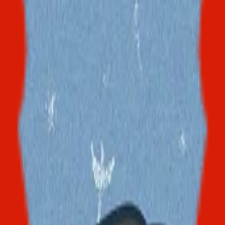
交流分享
Hide-曝光