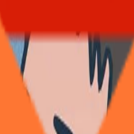
技术
帖
19
测评
帖
1