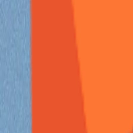
Xiuno
帖
279
技术
自己留存一个非常不错的开源邮件系统-Cloud