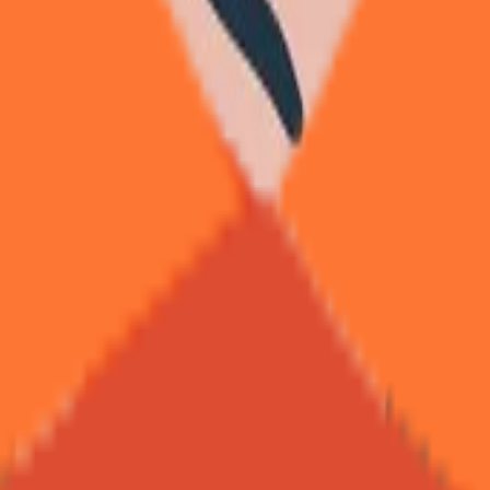
推广
帖
8
 Mail